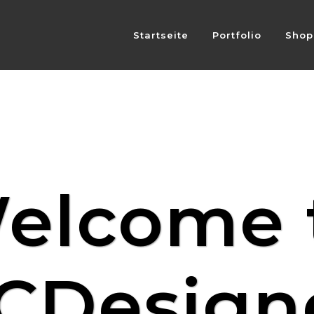
Startseite
Portfolio
Shop
elcome 
CDesign