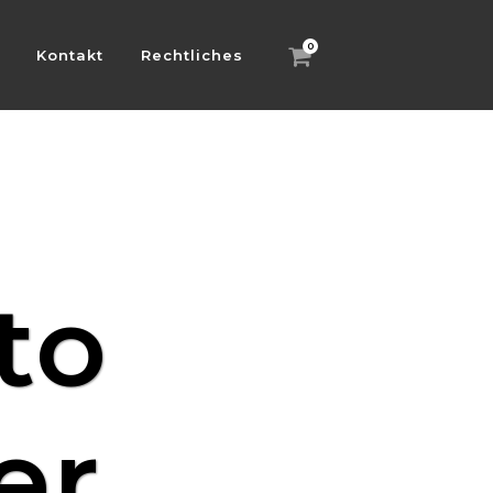
0
Kontakt
Rechtliches
to
er