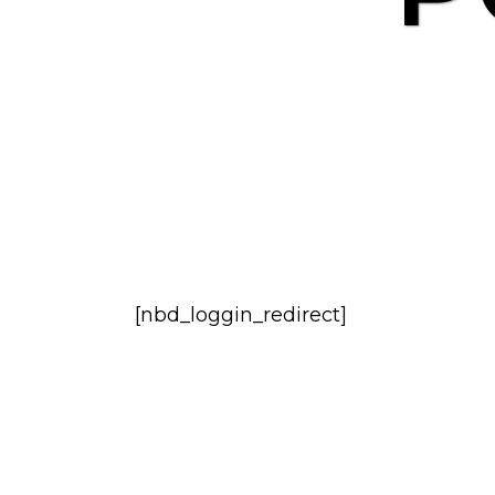
[nbd_loggin_redirect]